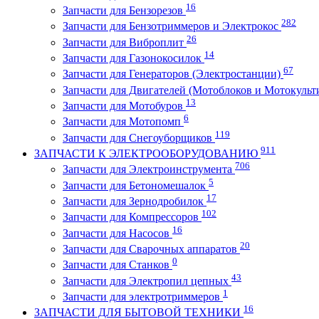
16
Запчасти для Бензорезов
282
Запчасти для Бензотриммеров и Электрокос
26
Запчасти для Виброплит
14
Запчасти для Газонокосилок
67
Запчасти для Генераторов (Электростанции)
Запчасти для Двигателей (Мотоблоков и Мотокульт
13
Запчасти для Мотобуров
6
Запчасти для Мотопомп
119
Запчасти для Снегоуборщиков
911
ЗАПЧАСТИ К ЭЛЕКТРООБОРУДОВАНИЮ
706
Запчасти для Электроинструмента
5
Запчасти для Бетономешалок
17
Запчасти для Зернодробилок
102
Запчасти для Компрессоров
16
Запчасти для Насосов
20
Запчасти для Сварочных аппаратов
0
Запчасти для Станков
43
Запчасти для Электропил цепных
1
Запчасти для электротриммеров
16
ЗАПЧАСТИ ДЛЯ БЫТОВОЙ ТЕХНИКИ