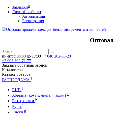
0
Закладки
Личный кабинет
Авторизация
Регистрация
Оптовая
пн-пт: c 08:30 до 17:30
+7 846 202-50-20
+7 903 302-71-77
Заказать обратный звонок
Каталог
товаров
Каталог
товаров
8
РАСПРОДАЖА
1
P.I.T.
1
Абразив (круги, ленты, чашки)
0
Биты, пилки
1
Буры
0
Диски