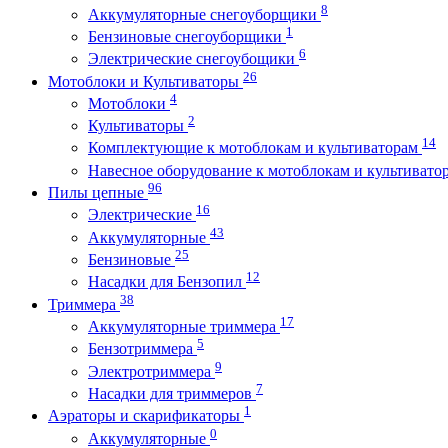
8
Аккумуляторные снегоуборщики
1
Бензиновые снегоуборщики
6
Электрические снегоубощики
26
Мотоблоки и Культиваторы
4
Мотоблоки
2
Культиваторы
14
Комплектующие к мотоблокам и культиваторам
Навесное оборудование к мотоблокам и культиват
96
Пилы цепные
16
Электрические
43
Аккумуляторные
25
Бензиновые
12
Насадки для Бензопил
38
Триммера
17
Аккумуляторные триммера
5
Бензотриммера
9
Электротриммера
7
Насадки для триммеров
1
Аэраторы и скарификаторы
0
Аккумуляторные