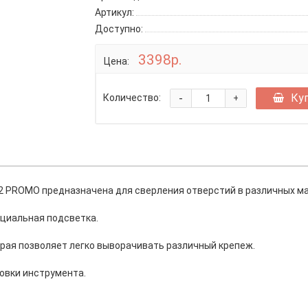
Артикул:
Доступно:
3398р.
Цена:
-
Ку
Количество:
+
2 PROMO предназначена для сверления отверстий в различных ма
ециальная подсветка.
рая позволяет легко выворачивать различный крепеж.
овки инструмента.