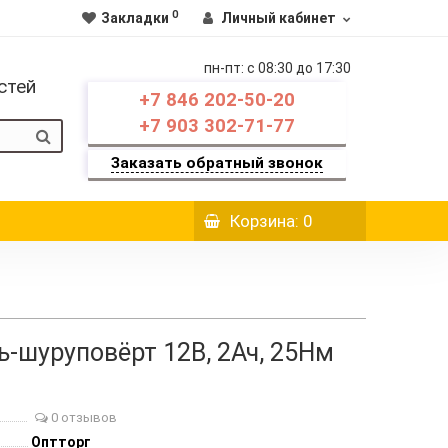
0
Закладки
Личный кабинет
пн-пт: c 08:30 до 17:30
стей
+7 846 202-50-20
+7 903 302-71-77
Заказать обратный звонок
Корзина
: 0
-шуруповёрт 12В, 2Ач, 25Нм
0 отзывов
Оптторг