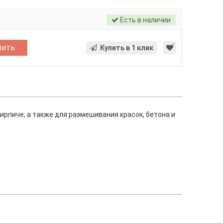
Есть в наличии
пить
Купить в 1 клик
ирпиче, а также для размешивания красок, бетона и