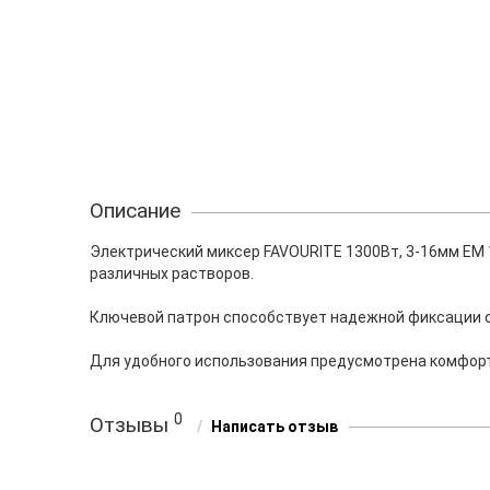
Описание
Электрический миксер FAVOURITE 1300Вт, 3-16мм EM 1
различных растворов.
Ключевой патрон способствует надежной фиксации 
Для удобного использования предусмотрена комфорт
0
Отзывы
Написать отзыв