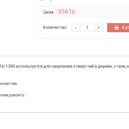
5561р.
Цена:
-
Ку
Количество:
+
6/1300 используется для сверления отверстий в дереве, стали, к
оснастки.
ная рукоять.