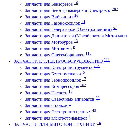
16
Запчасти для Бензорезов
282
Запчасти для Бензотриммеров и Электрокос
26
Запчасти для Виброплит
14
Запчасти для Газонокосилок
67
Запчасти для Генераторов (Электростанции)
Запчасти для Двигателей (Мотоблоков и Мотокульт
13
Запчасти для Мотобуров
6
Запчасти для Мотопомп
119
Запчасти для Снегоуборщиков
911
ЗАПЧАСТИ К ЭЛЕКТРООБОРУДОВАНИЮ
706
Запчасти для Электроинструмента
5
Запчасти для Бетономешалок
17
Запчасти для Зернодробилок
102
Запчасти для Компрессоров
16
Запчасти для Насосов
20
Запчасти для Сварочных аппаратов
0
Запчасти для Станков
43
Запчасти для Электропил цепных
1
Запчасти для электротриммеров
16
ЗАПЧАСТИ ДЛЯ БЫТОВОЙ ТЕХНИКИ