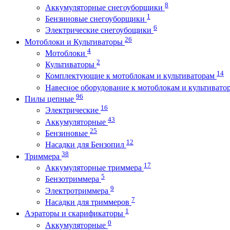
8
Аккумуляторные снегоуборщики
1
Бензиновые снегоуборщики
6
Электрические снегоубощики
26
Мотоблоки и Культиваторы
4
Мотоблоки
2
Культиваторы
14
Комплектующие к мотоблокам и культиваторам
Навесное оборудование к мотоблокам и культиват
96
Пилы цепные
16
Электрические
43
Аккумуляторные
25
Бензиновые
12
Насадки для Бензопил
38
Триммера
17
Аккумуляторные триммера
5
Бензотриммера
9
Электротриммера
7
Насадки для триммеров
1
Аэраторы и скарификаторы
0
Аккумуляторные