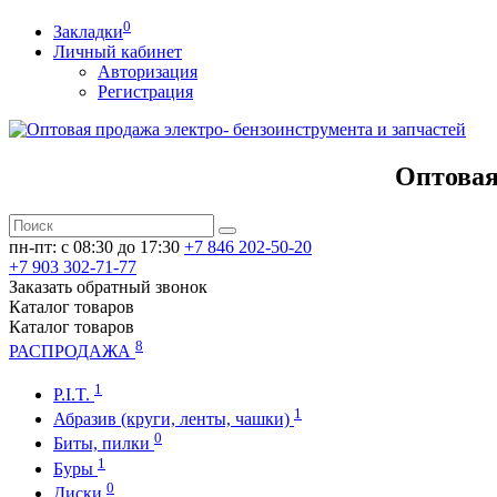
0
Закладки
Личный кабинет
Авторизация
Регистрация
Оптовая
пн-пт: c 08:30 до 17:30
+7 846 202-50-20
+7 903 302-71-77
Заказать обратный звонок
Каталог
товаров
Каталог
товаров
8
РАСПРОДАЖА
1
P.I.T.
1
Абразив (круги, ленты, чашки)
0
Биты, пилки
1
Буры
0
Диски