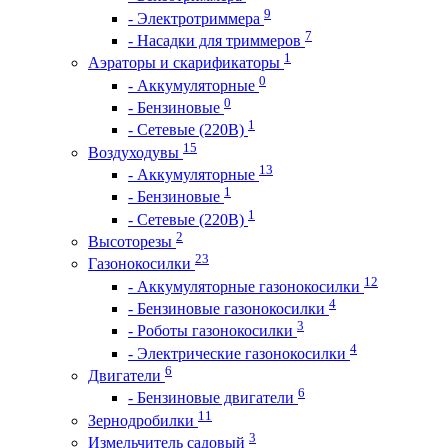
9
- Электротриммера
7
- Насадки для триммеров
1
Аэраторы и скарификаторы
0
- Аккумуляторные
0
- Бензиновые
1
- Сетевые (220В)
15
Воздуходувы
13
- Аккумуляторные
1
- Бензиновые
1
- Сетевые (220В)
2
Высоторезы
23
Газонокосилки
12
- Аккумуляторные газонокосилки
4
- Бензиновые газонокосилки
3
- Роботы газонокосилки
4
- Электрические газонокосилки
6
Двигатели
6
- Бензиновые двигатели
11
Зернодробилки
3
Измельчитель садовый