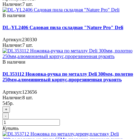
Наличие:
7
шт.
В наличии
DL-YL2406 Садовая пила складная "Nature Pro" Deli
Артикул:
230330
Наличие:
7
шт.
В наличии
DL353112 Ножовка-ручка по металлу Deli 300мм, полотно
250мм,алюминиевый корпус,прорезиненная рукоять
Артикул:
123656
Наличие:
8
шт.
545р.
+
-
Купить