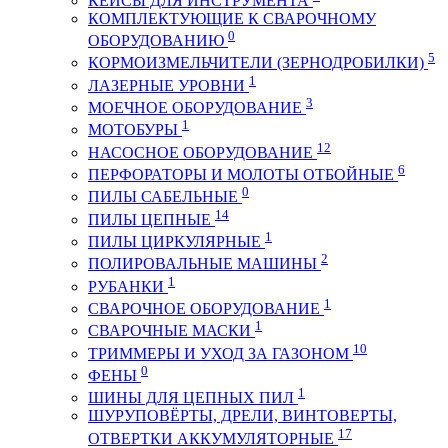
КЕЙСЫ ДЛЯ ИНСТРУМЕНТА
КОМПЛЕКТУЮЩИЕ К СВАРОЧНОМУ
0
ОБОРУДОВАНИЮ
5
КОРМОИЗМЕЛЬЧИТЕЛИ (ЗЕРНОДРОБИЛКИ)
1
ЛАЗЕРНЫЕ УРОВНИ
3
МОЕЧНОЕ ОБОРУДОВАНИЕ
1
МОТОБУРЫ
12
НАСОСНОЕ ОБОРУДОВАНИЕ
6
ПЕРФОРАТОРЫ И МОЛОТЫ ОТБОЙНЫЕ
0
ПИЛЫ САБЕЛЬНЫЕ
14
ПИЛЫ ЦЕПНЫЕ
1
ПИЛЫ ЦИРКУЛЯРНЫЕ
2
ПОЛИРОВАЛЬНЫЕ МАШИНЫ
1
РУБАНКИ
1
СВАРОЧНОЕ ОБОРУДОВАНИЕ
1
СВАРОЧНЫЕ МАСКИ
10
ТРИММЕРЫ И УХОД ЗА ГАЗОНОМ
0
ФЕНЫ
1
ШИНЫ ДЛЯ ЦЕПНЫХ ПИЛ
ШУРУПОВЁРТЫ, ДРЕЛИ, ВИНТОВЕРТЫ,
17
ОТВЕРТКИ АККУМУЛЯТОРНЫЕ