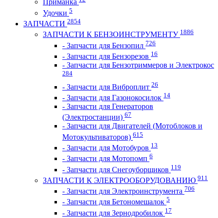
Приманка
5
Удочки
2854
ЗАПЧАСТИ
1886
ЗАПЧАСТИ К БЕНЗОИНСТРУМЕНТУ
726
- Запчасти для Бензопил
16
- Запчасти для Бензорезов
- Запчасти для Бензотриммеров и Электрокос
284
26
- Запчасти для Виброплит
14
- Запчасти для Газонокосилок
- Запчасти для Генераторов
67
(Электростанции)
- Запчасти для Двигателей (Мотоблоков и
615
Мотокультиваторов)
13
- Запчасти для Мотобуров
6
- Запчасти для Мотопомп
119
- Запчасти для Снегоуборщиков
911
ЗАПЧАСТИ К ЭЛЕКТРООБОРУДОВАНИЮ
706
- Запчасти для Электроинструмента
5
- Запчасти для Бетономешалок
17
- Запчасти для Зернодробилок