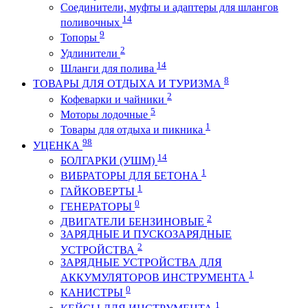
Соединители, муфты и адаптеры для шлангов
14
поливочных
9
Топоры
2
Удлинители
14
Шланги для полива
8
ТОВАРЫ ДЛЯ ОТДЫХА И ТУРИЗМА
2
Кофеварки и чайники
5
Моторы лодочные
1
Товары для отдыха и пикника
98
УЦЕНКА
14
БОЛГАРКИ (УШМ)
1
ВИБРАТОРЫ ДЛЯ БЕТОНА
1
ГАЙКОВЕРТЫ
0
ГЕНЕРАТОРЫ
2
ДВИГАТЕЛИ БЕНЗИНОВЫЕ
ЗАРЯДНЫЕ И ПУСКОЗАРЯДНЫЕ
2
УСТРОЙСТВА
ЗАРЯДНЫЕ УСТРОЙСТВА ДЛЯ
1
АККУМУЛЯТОРОВ ИНСТРУМЕНТА
0
КАНИСТРЫ
1