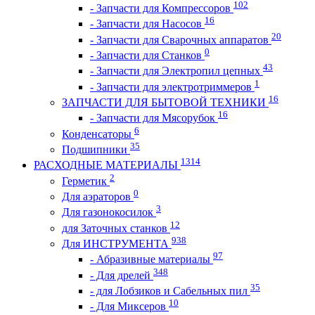
102
- Запчасти для Компрессоров
16
- Запчасти для Насосов
20
- Запчасти для Сварочных аппаратов
0
- Запчасти для Станков
43
- Запчасти для Электропил цепных
1
- Запчасти для электротриммеров
16
ЗАПЧАСТИ ДЛЯ БЫТОВОЙ ТЕХНИКИ
16
- Запчасти для Мясорубок
6
Конденсаторы
35
Подшипники
1314
РАСХОДНЫЕ МАТЕРИАЛЫ
2
Герметик
0
Для аэраторов
3
Для газонокосилок
12
для Заточных станков
938
Для ИНСТРУМЕНТА
97
- Абразивные материалы
348
- Для дрелей
35
- для Лобзиков и Сабельных пил
10
- Для Миксеров