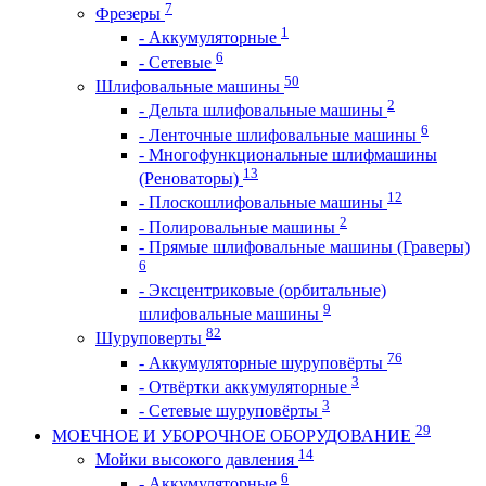
7
Фрезеры
1
- Аккумуляторные
6
- Сетевые
50
Шлифовальные машины
2
- Дельта шлифовальные машины
6
- Ленточные шлифовальные машины
- Многофункциональные шлифмашины
13
(Реноваторы)
12
- Плоскошлифовальные машины
2
- Полировальные машины
- Прямые шлифовальные машины (Граверы)
6
- Эксцентриковые (орбитальные)
9
шлифовальные машины
82
Шуруповерты
76
- Аккумуляторные шуруповёрты
3
- Отвёртки аккумуляторные
3
- Сетевые шуруповёрты
29
МОЕЧНОЕ И УБОРОЧНОЕ ОБОРУДОВАНИЕ
14
Мойки высокого давления
6
- Аккумуляторные