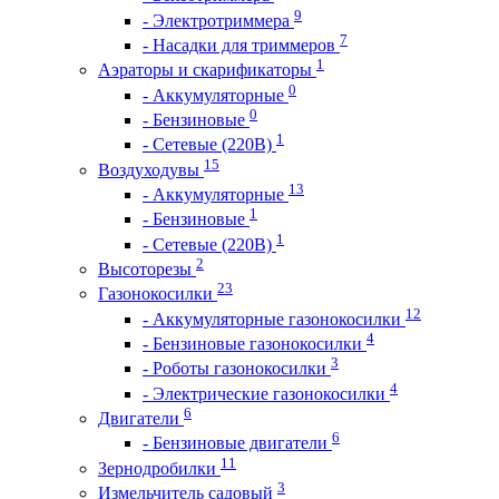
9
- Электротриммера
7
- Насадки для триммеров
1
Аэраторы и скарификаторы
0
- Аккумуляторные
0
- Бензиновые
1
- Сетевые (220В)
15
Воздуходувы
13
- Аккумуляторные
1
- Бензиновые
1
- Сетевые (220В)
2
Высоторезы
23
Газонокосилки
12
- Аккумуляторные газонокосилки
4
- Бензиновые газонокосилки
3
- Роботы газонокосилки
4
- Электрические газонокосилки
6
Двигатели
6
- Бензиновые двигатели
11
Зернодробилки
3
Измельчитель садовый