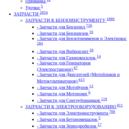
Приманка
5
Удочки
2854
ЗАПЧАСТИ
1886
ЗАПЧАСТИ К БЕНЗОИНСТРУМЕНТУ
726
- Запчасти для Бензопил
16
- Запчасти для Бензорезов
- Запчасти для Бензотриммеров и Электрокос
284
26
- Запчасти для Виброплит
14
- Запчасти для Газонокосилок
- Запчасти для Генераторов
67
(Электростанции)
- Запчасти для Двигателей (Мотоблоков и
615
Мотокультиваторов)
13
- Запчасти для Мотобуров
6
- Запчасти для Мотопомп
119
- Запчасти для Снегоуборщиков
911
ЗАПЧАСТИ К ЭЛЕКТРООБОРУДОВАНИЮ
706
- Запчасти для Электроинструмента
5
- Запчасти для Бетономешалок
17
- Запчасти для Зернодробилок