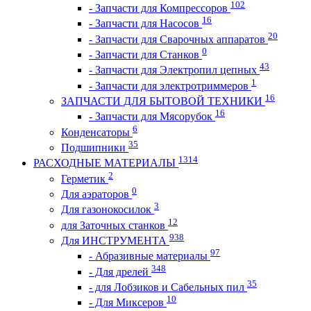
102
- Запчасти для Компрессоров
16
- Запчасти для Насосов
20
- Запчасти для Сварочных аппаратов
0
- Запчасти для Станков
43
- Запчасти для Электропил цепных
1
- Запчасти для электротриммеров
16
ЗАПЧАСТИ ДЛЯ БЫТОВОЙ ТЕХНИКИ
16
- Запчасти для Мясорубок
6
Конденсаторы
35
Подшипники
1314
РАСХОДНЫЕ МАТЕРИАЛЫ
2
Герметик
0
Для аэраторов
3
Для газонокосилок
12
для Заточных станков
938
Для ИНСТРУМЕНТА
97
- Абразивные материалы
348
- Для дрелей
35
- для Лобзиков и Сабельных пил
10
- Для Миксеров