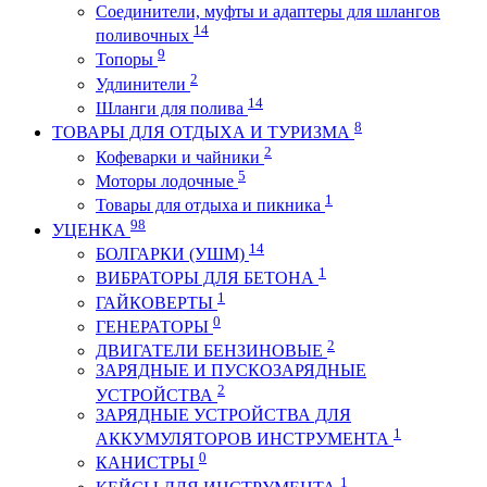
Соединители, муфты и адаптеры для шлангов
14
поливочных
9
Топоры
2
Удлинители
14
Шланги для полива
8
ТОВАРЫ ДЛЯ ОТДЫХА И ТУРИЗМА
2
Кофеварки и чайники
5
Моторы лодочные
1
Товары для отдыха и пикника
98
УЦЕНКА
14
БОЛГАРКИ (УШМ)
1
ВИБРАТОРЫ ДЛЯ БЕТОНА
1
ГАЙКОВЕРТЫ
0
ГЕНЕРАТОРЫ
2
ДВИГАТЕЛИ БЕНЗИНОВЫЕ
ЗАРЯДНЫЕ И ПУСКОЗАРЯДНЫЕ
2
УСТРОЙСТВА
ЗАРЯДНЫЕ УСТРОЙСТВА ДЛЯ
1
АККУМУЛЯТОРОВ ИНСТРУМЕНТА
0
КАНИСТРЫ
1