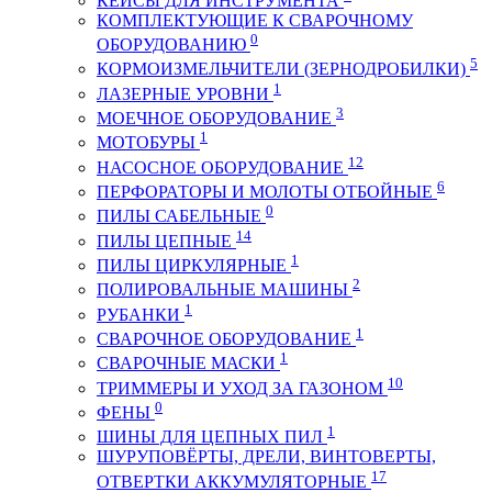
КЕЙСЫ ДЛЯ ИНСТРУМЕНТА
КОМПЛЕКТУЮЩИЕ К СВАРОЧНОМУ
0
ОБОРУДОВАНИЮ
5
КОРМОИЗМЕЛЬЧИТЕЛИ (ЗЕРНОДРОБИЛКИ)
1
ЛАЗЕРНЫЕ УРОВНИ
3
МОЕЧНОЕ ОБОРУДОВАНИЕ
1
МОТОБУРЫ
12
НАСОСНОЕ ОБОРУДОВАНИЕ
6
ПЕРФОРАТОРЫ И МОЛОТЫ ОТБОЙНЫЕ
0
ПИЛЫ САБЕЛЬНЫЕ
14
ПИЛЫ ЦЕПНЫЕ
1
ПИЛЫ ЦИРКУЛЯРНЫЕ
2
ПОЛИРОВАЛЬНЫЕ МАШИНЫ
1
РУБАНКИ
1
СВАРОЧНОЕ ОБОРУДОВАНИЕ
1
СВАРОЧНЫЕ МАСКИ
10
ТРИММЕРЫ И УХОД ЗА ГАЗОНОМ
0
ФЕНЫ
1
ШИНЫ ДЛЯ ЦЕПНЫХ ПИЛ
ШУРУПОВЁРТЫ, ДРЕЛИ, ВИНТОВЕРТЫ,
17
ОТВЕРТКИ АККУМУЛЯТОРНЫЕ