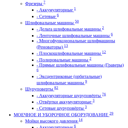
7
Фрезеры
1
- Аккумуляторные
6
- Сетевые
50
Шлифовальные машины
2
- Дельта шлифовальные машины
6
- Ленточные шлифовальные машины
- Многофункциональные шлифмашины
13
(Реноваторы)
12
- Плоскошлифовальные машины
2
- Полировальные машины
- Прямые шлифовальные машины (Граверы)
6
- Эксцентриковые (орбитальные)
9
шлифовальные машины
82
Шуруповерты
76
- Аккумуляторные шуруповёрты
3
- Отвёртки аккумуляторные
3
- Сетевые шуруповёрты
29
МОЕЧНОЕ И УБОРОЧНОЕ ОБОРУДОВАНИЕ
14
Мойки высокого давления
6
- Аккумуляторные