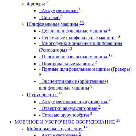
7
Фрезеры
1
- Аккумуляторные
6
- Сетевые
50
Шлифовальные машины
2
- Дельта шлифовальные машины
6
- Ленточные шлифовальные машины
- Многофункциональные шлифмашины
13
(Реноваторы)
12
- Плоскошлифовальные машины
2
- Полировальные машины
- Прямые шлифовальные машины (Граверы)
6
- Эксцентриковые (орбитальные)
9
шлифовальные машины
82
Шуруповерты
76
- Аккумуляторные шуруповёрты
3
- Отвёртки аккумуляторные
3
- Сетевые шуруповёрты
29
МОЕЧНОЕ И УБОРОЧНОЕ ОБОРУДОВАНИЕ
14
Мойки высокого давления
6
- Аккумуляторные