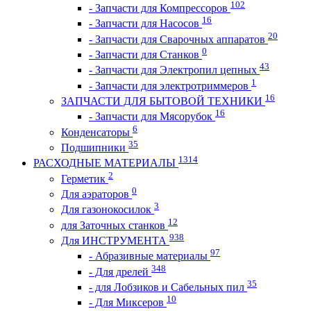
102
- Запчасти для Компрессоров
16
- Запчасти для Насосов
20
- Запчасти для Сварочных аппаратов
0
- Запчасти для Станков
43
- Запчасти для Электропил цепных
1
- Запчасти для электротриммеров
16
ЗАПЧАСТИ ДЛЯ БЫТОВОЙ ТЕХНИКИ
16
- Запчасти для Мясорубок
6
Конденсаторы
35
Подшипники
1314
РАСХОДНЫЕ МАТЕРИАЛЫ
2
Герметик
0
Для аэраторов
3
Для газонокосилок
12
для Заточных станков
938
Для ИНСТРУМЕНТА
97
- Абразивные материалы
348
- Для дрелей
35
- для Лобзиков и Сабельных пил
10
- Для Миксеров