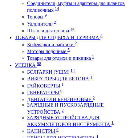
Соединители, муфты и адаптеры для шлангов
14
поливочных
9
Топоры
2
Удлинители
14
Шланги для полива
8
ТОВАРЫ ДЛЯ ОТДЫХА И ТУРИЗМА
2
Кофеварки и чайники
5
Моторы лодочные
1
Товары для отдыха и пикника
98
УЦЕНКА
14
БОЛГАРКИ (УШМ)
1
ВИБРАТОРЫ ДЛЯ БЕТОНА
1
ГАЙКОВЕРТЫ
0
ГЕНЕРАТОРЫ
2
ДВИГАТЕЛИ БЕНЗИНОВЫЕ
ЗАРЯДНЫЕ И ПУСКОЗАРЯДНЫЕ
2
УСТРОЙСТВА
ЗАРЯДНЫЕ УСТРОЙСТВА ДЛЯ
1
АККУМУЛЯТОРОВ ИНСТРУМЕНТА
0
КАНИСТРЫ
1