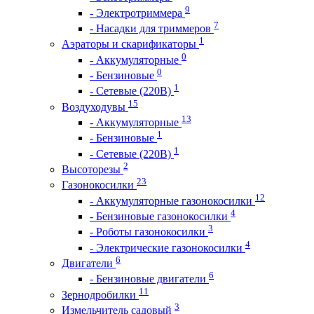
9
- Электротриммера
7
- Насадки для триммеров
1
Аэраторы и скарификаторы
0
- Аккумуляторные
0
- Бензиновые
1
- Сетевые (220В)
15
Воздуходувы
13
- Аккумуляторные
1
- Бензиновые
1
- Сетевые (220В)
2
Высоторезы
23
Газонокосилки
12
- Аккумуляторные газонокосилки
4
- Бензиновые газонокосилки
3
- Роботы газонокосилки
4
- Электрические газонокосилки
6
Двигатели
6
- Бензиновые двигатели
11
Зернодробилки
3
Измельчитель садовый