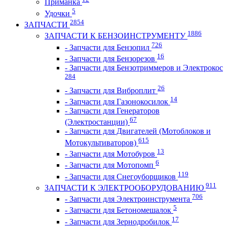
Приманка
5
Удочки
2854
ЗАПЧАСТИ
1886
ЗАПЧАСТИ К БЕНЗОИНСТРУМЕНТУ
726
- Запчасти для Бензопил
16
- Запчасти для Бензорезов
- Запчасти для Бензотриммеров и Электрокос
284
26
- Запчасти для Виброплит
14
- Запчасти для Газонокосилок
- Запчасти для Генераторов
67
(Электростанции)
- Запчасти для Двигателей (Мотоблоков и
615
Мотокультиваторов)
13
- Запчасти для Мотобуров
6
- Запчасти для Мотопомп
119
- Запчасти для Снегоуборщиков
911
ЗАПЧАСТИ К ЭЛЕКТРООБОРУДОВАНИЮ
706
- Запчасти для Электроинструмента
5
- Запчасти для Бетономешалок
17
- Запчасти для Зернодробилок