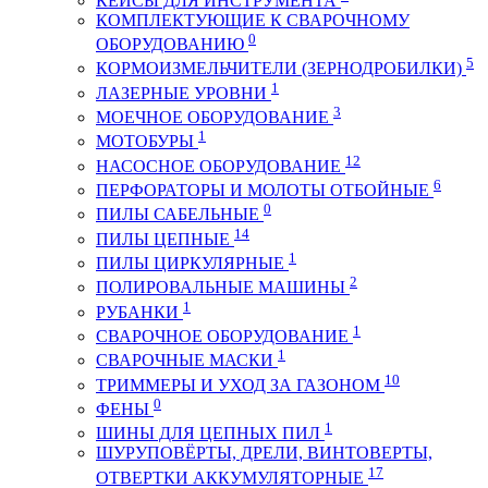
КЕЙСЫ ДЛЯ ИНСТРУМЕНТА
КОМПЛЕКТУЮЩИЕ К СВАРОЧНОМУ
0
ОБОРУДОВАНИЮ
5
КОРМОИЗМЕЛЬЧИТЕЛИ (ЗЕРНОДРОБИЛКИ)
1
ЛАЗЕРНЫЕ УРОВНИ
3
МОЕЧНОЕ ОБОРУДОВАНИЕ
1
МОТОБУРЫ
12
НАСОСНОЕ ОБОРУДОВАНИЕ
6
ПЕРФОРАТОРЫ И МОЛОТЫ ОТБОЙНЫЕ
0
ПИЛЫ САБЕЛЬНЫЕ
14
ПИЛЫ ЦЕПНЫЕ
1
ПИЛЫ ЦИРКУЛЯРНЫЕ
2
ПОЛИРОВАЛЬНЫЕ МАШИНЫ
1
РУБАНКИ
1
СВАРОЧНОЕ ОБОРУДОВАНИЕ
1
СВАРОЧНЫЕ МАСКИ
10
ТРИММЕРЫ И УХОД ЗА ГАЗОНОМ
0
ФЕНЫ
1
ШИНЫ ДЛЯ ЦЕПНЫХ ПИЛ
ШУРУПОВЁРТЫ, ДРЕЛИ, ВИНТОВЕРТЫ,
17
ОТВЕРТКИ АККУМУЛЯТОРНЫЕ