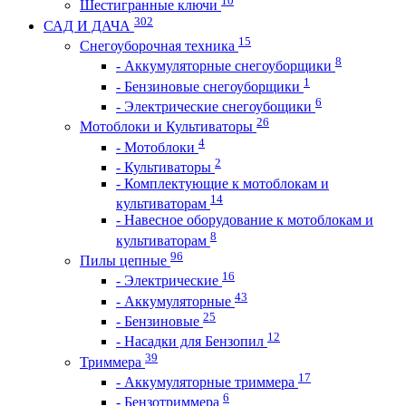
10
Шестигранные ключи
302
САД И ДАЧА
15
Снегоуборочная техника
8
- Аккумуляторные снегоуборщики
1
- Бензиновые снегоуборщики
6
- Электрические снегоубощики
26
Мотоблоки и Культиваторы
4
- Мотоблоки
2
- Культиваторы
- Комплектующие к мотоблокам и
14
культиваторам
- Навесное оборудование к мотоблокам и
8
культиваторам
96
Пилы цепные
16
- Электрические
43
- Аккумуляторные
25
- Бензиновые
12
- Насадки для Бензопил
39
Триммера
17
- Аккумуляторные триммера
6
- Бензотриммера