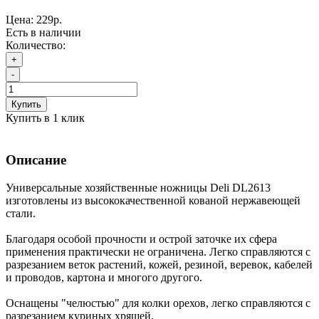
Цена:
229р.
Есть в наличии
Количество:
+
-
Купить
Купить в 1 клик
Описание
Универсальные хозяйственные ножницы Deli DL2613
изготовлены из высококачественной кованой нержавеющей
стали.
Благодаря особой прочности и острой заточке их сфера
применения практически не ограничена. Легко справляются с
разрезанием веток растений, кожей, резиной, веревок, кабелей
и проводов, картона и многого другого.
Оснащены "челюстью" для колки орехов, легко справляются с
разрезанием куриных хрящей.