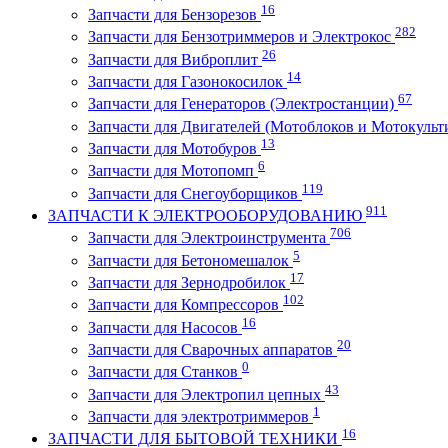
16
Запчасти для Бензорезов
282
Запчасти для Бензотриммеров и Электрокос
26
Запчасти для Виброплит
14
Запчасти для Газонокосилок
67
Запчасти для Генераторов (Электростанции)
Запчасти для Двигателей (Мотоблоков и Мотокульт
13
Запчасти для Мотобуров
6
Запчасти для Мотопомп
119
Запчасти для Снегоуборщиков
911
ЗАПЧАСТИ К ЭЛЕКТРООБОРУДОВАНИЮ
706
Запчасти для Электроинструмента
5
Запчасти для Бетономешалок
17
Запчасти для Зернодробилок
102
Запчасти для Компрессоров
16
Запчасти для Насосов
20
Запчасти для Сварочных аппаратов
0
Запчасти для Станков
43
Запчасти для Электропил цепных
1
Запчасти для электротриммеров
16
ЗАПЧАСТИ ДЛЯ БЫТОВОЙ ТЕХНИКИ