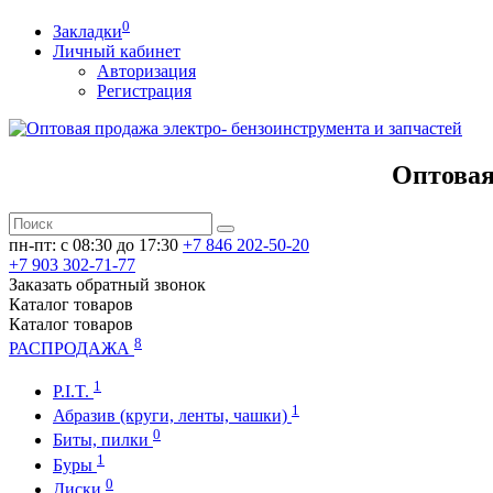
0
Закладки
Личный кабинет
Авторизация
Регистрация
Оптовая
пн-пт: c 08:30 до 17:30
+7 846 202-50-20
+7 903 302-71-77
Заказать обратный звонок
Каталог
товаров
Каталог
товаров
8
РАСПРОДАЖА
1
P.I.T.
1
Абразив (круги, ленты, чашки)
0
Биты, пилки
1
Буры
0
Диски