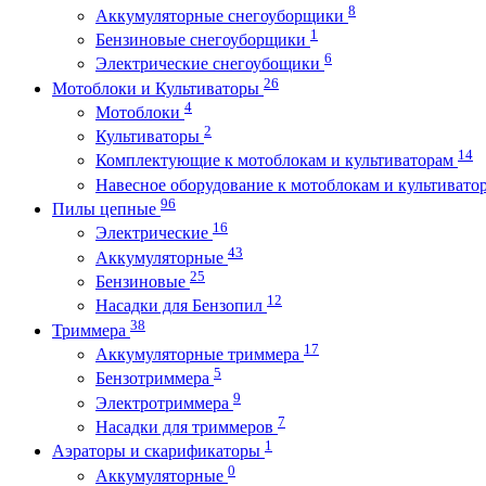
8
Аккумуляторные снегоуборщики
1
Бензиновые снегоуборщики
6
Электрические снегоубощики
26
Мотоблоки и Культиваторы
4
Мотоблоки
2
Культиваторы
14
Комплектующие к мотоблокам и культиваторам
Навесное оборудование к мотоблокам и культиват
96
Пилы цепные
16
Электрические
43
Аккумуляторные
25
Бензиновые
12
Насадки для Бензопил
38
Триммера
17
Аккумуляторные триммера
5
Бензотриммера
9
Электротриммера
7
Насадки для триммеров
1
Аэраторы и скарификаторы
0
Аккумуляторные