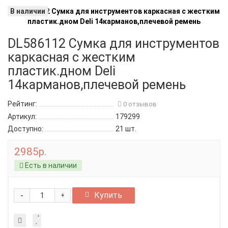
В наличии
DL586112 Сумка для инструментов
каркасная с жестким
пластик.дном Deli
14карманов,плечевой ремень
Рейтинг:
0 отзывов
Артикул:
179299
Доступно:
21
шт.
2985р.
Есть в наличии
-
Купить
+