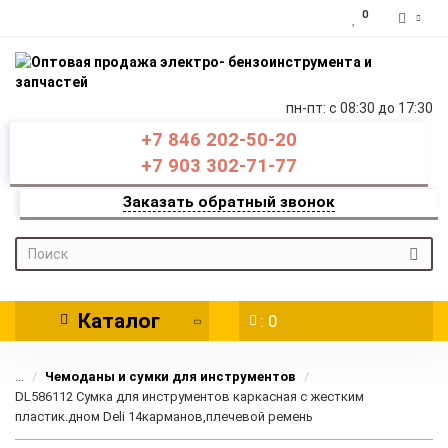
0
пн-пт: c 08:30 до 17:30
+7 846 202-50-20
+7 903 302-71-77
Заказать обратный звонок
Каталог
: 0
...
Чемоданы и сумки для инструментов
DL586112 Сумка для инструментов каркасная с жестким
пластик.дном Deli 14карманов,плечевой ремень