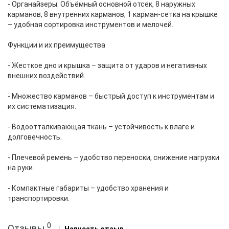
- Органайзеры: Объёмный основной отсек, 8 наружных
карманов, 8 внутренних карманов, 1 карман-сетка на крышке
– удобная сортировка инструментов и мелочей.
Функции и их преимущества
- Жесткое дно и крышка – защита от ударов и негативных
внешних воздействий.
- Множество карманов – быстрый доступ к инструментам и
их систематизация.
- Водоотталкивающая ткань – устойчивость к влаге и
долговечность.
- Плечевой ремень – удобство переноски, снижение нагрузки
на руки.
- Компактные габариты – удобство хранения и
транспортировки.
0
Отзывы