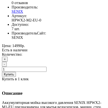
0 отзывов
Производитель:
SENIX
Артикул:
HPWX2-M2-EU-0
Доступно:
7
шт.
ПроизводительСайт:
SENIX
Цена:
14990р.
Есть в наличии
Количество:
+
-
Купить
Купить в 1 клик
Описание
Аккумуляторная мойка высокого давления SENIX HPWX2-
M1-EU предназначена для мытья велосипедов, машин, стен,