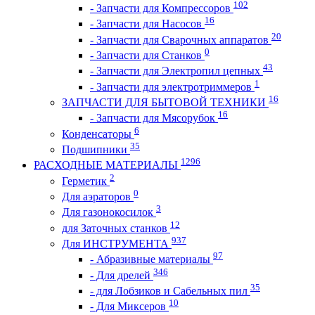
102
- Запчасти для Компрессоров
16
- Запчасти для Насосов
20
- Запчасти для Сварочных аппаратов
0
- Запчасти для Станков
43
- Запчасти для Электропил цепных
1
- Запчасти для электротриммеров
16
ЗАПЧАСТИ ДЛЯ БЫТОВОЙ ТЕХНИКИ
16
- Запчасти для Мясорубок
6
Конденсаторы
35
Подшипники
1296
РАСХОДНЫЕ МАТЕРИАЛЫ
2
Герметик
0
Для аэраторов
3
Для газонокосилок
12
для Заточных станков
937
Для ИНСТРУМЕНТА
97
- Абразивные материалы
346
- Для дрелей
35
- для Лобзиков и Сабельных пил
10
- Для Миксеров