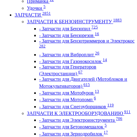
Приманка
5
Удочки
2851
ЗАПЧАСТИ
1883
ЗАПЧАСТИ К БЕНЗОИНСТРУМЕНТУ
725
- Запчасти для Бензопил
16
- Запчасти для Бензорезов
- Запчасти для Бензотриммеров и Электрокос
282
26
- Запчасти для Виброплит
14
- Запчасти для Газонокосилок
- Запчасти для Генераторов
67
(Электростанции)
- Запчасти для Двигателей (Мотоблоков и
615
Мотокультиваторов)
13
- Запчасти для Мотобуров
6
- Запчасти для Мотопомп
119
- Запчасти для Снегоуборщиков
911
ЗАПЧАСТИ К ЭЛЕКТРООБОРУДОВАНИЮ
706
- Запчасти для Электроинструмента
5
- Запчасти для Бетономешалок
17
- Запчасти для Зернодробилок