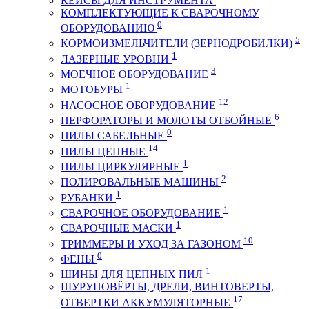
КЕЙСЫ ДЛЯ ИНСТРУМЕНТА
КОМПЛЕКТУЮЩИЕ К СВАРОЧНОМУ
0
ОБОРУДОВАНИЮ
5
КОРМОИЗМЕЛЬЧИТЕЛИ (ЗЕРНОДРОБИЛКИ)
1
ЛАЗЕРНЫЕ УРОВНИ
3
МОЕЧНОЕ ОБОРУДОВАНИЕ
1
МОТОБУРЫ
12
НАСОСНОЕ ОБОРУДОВАНИЕ
6
ПЕРФОРАТОРЫ И МОЛОТЫ ОТБОЙНЫЕ
0
ПИЛЫ САБЕЛЬНЫЕ
14
ПИЛЫ ЦЕПНЫЕ
1
ПИЛЫ ЦИРКУЛЯРНЫЕ
2
ПОЛИРОВАЛЬНЫЕ МАШИНЫ
1
РУБАНКИ
1
СВАРОЧНОЕ ОБОРУДОВАНИЕ
1
СВАРОЧНЫЕ МАСКИ
10
ТРИММЕРЫ И УХОД ЗА ГАЗОНОМ
0
ФЕНЫ
1
ШИНЫ ДЛЯ ЦЕПНЫХ ПИЛ
ШУРУПОВЁРТЫ, ДРЕЛИ, ВИНТОВЕРТЫ,
17
ОТВЕРТКИ АККУМУЛЯТОРНЫЕ