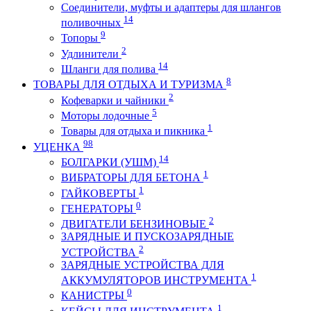
Соединители, муфты и адаптеры для шлангов
14
поливочных
9
Топоры
2
Удлинители
14
Шланги для полива
8
ТОВАРЫ ДЛЯ ОТДЫХА И ТУРИЗМА
2
Кофеварки и чайники
5
Моторы лодочные
1
Товары для отдыха и пикника
98
УЦЕНКА
14
БОЛГАРКИ (УШМ)
1
ВИБРАТОРЫ ДЛЯ БЕТОНА
1
ГАЙКОВЕРТЫ
0
ГЕНЕРАТОРЫ
2
ДВИГАТЕЛИ БЕНЗИНОВЫЕ
ЗАРЯДНЫЕ И ПУСКОЗАРЯДНЫЕ
2
УСТРОЙСТВА
ЗАРЯДНЫЕ УСТРОЙСТВА ДЛЯ
1
АККУМУЛЯТОРОВ ИНСТРУМЕНТА
0
КАНИСТРЫ
1