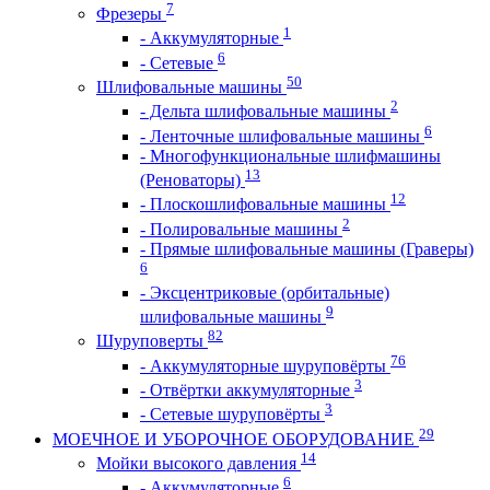
7
Фрезеры
1
- Аккумуляторные
6
- Сетевые
50
Шлифовальные машины
2
- Дельта шлифовальные машины
6
- Ленточные шлифовальные машины
- Многофункциональные шлифмашины
13
(Реноваторы)
12
- Плоскошлифовальные машины
2
- Полировальные машины
- Прямые шлифовальные машины (Граверы)
6
- Эксцентриковые (орбитальные)
9
шлифовальные машины
82
Шуруповерты
76
- Аккумуляторные шуруповёрты
3
- Отвёртки аккумуляторные
3
- Сетевые шуруповёрты
29
МОЕЧНОЕ И УБОРОЧНОЕ ОБОРУДОВАНИЕ
14
Мойки высокого давления
6
- Аккумуляторные