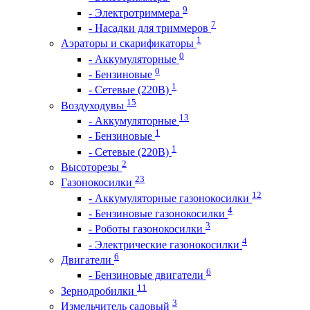
9
- Электротриммера
7
- Насадки для триммеров
1
Аэраторы и скарификаторы
0
- Аккумуляторные
0
- Бензиновые
1
- Сетевые (220В)
15
Воздуходувы
13
- Аккумуляторные
1
- Бензиновые
1
- Сетевые (220В)
2
Высоторезы
23
Газонокосилки
12
- Аккумуляторные газонокосилки
4
- Бензиновые газонокосилки
3
- Роботы газонокосилки
4
- Электрические газонокосилки
6
Двигатели
6
- Бензиновые двигатели
11
Зернодробилки
3
Измельчитель садовый