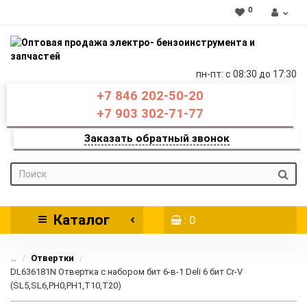
0
пн-пт: c 08:30 до 17:30
+7 846 202-50-20
+7 903 302-71-77
Заказать обратный звонок
Каталог
: 0
...
Отвертки
DL636181N Отвертка с набором бит 6-в-1 Deli 6 бит Cr-V
(SL5,SL6,PH0,PH1,T10,T20)