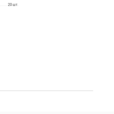
20
шт.