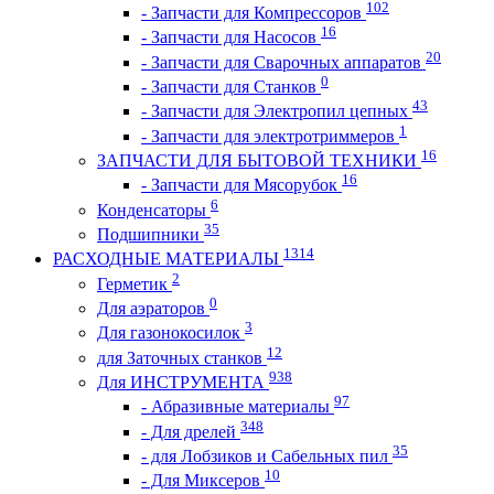
102
- Запчасти для Компрессоров
16
- Запчасти для Насосов
20
- Запчасти для Сварочных аппаратов
0
- Запчасти для Станков
43
- Запчасти для Электропил цепных
1
- Запчасти для электротриммеров
16
ЗАПЧАСТИ ДЛЯ БЫТОВОЙ ТЕХНИКИ
16
- Запчасти для Мясорубок
6
Конденсаторы
35
Подшипники
1314
РАСХОДНЫЕ МАТЕРИАЛЫ
2
Герметик
0
Для аэраторов
3
Для газонокосилок
12
для Заточных станков
938
Для ИНСТРУМЕНТА
97
- Абразивные материалы
348
- Для дрелей
35
- для Лобзиков и Сабельных пил
10
- Для Миксеров