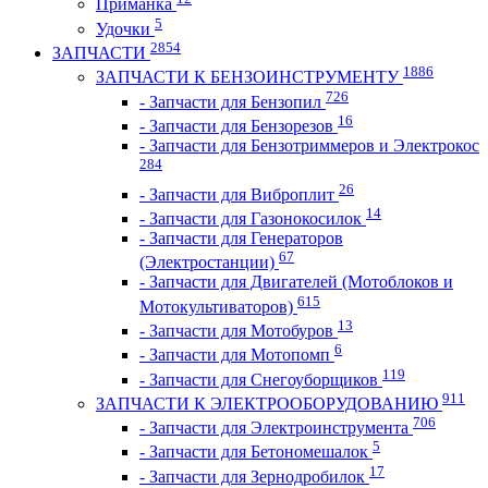
Приманка
5
Удочки
2854
ЗАПЧАСТИ
1886
ЗАПЧАСТИ К БЕНЗОИНСТРУМЕНТУ
726
- Запчасти для Бензопил
16
- Запчасти для Бензорезов
- Запчасти для Бензотриммеров и Электрокос
284
26
- Запчасти для Виброплит
14
- Запчасти для Газонокосилок
- Запчасти для Генераторов
67
(Электростанции)
- Запчасти для Двигателей (Мотоблоков и
615
Мотокультиваторов)
13
- Запчасти для Мотобуров
6
- Запчасти для Мотопомп
119
- Запчасти для Снегоуборщиков
911
ЗАПЧАСТИ К ЭЛЕКТРООБОРУДОВАНИЮ
706
- Запчасти для Электроинструмента
5
- Запчасти для Бетономешалок
17
- Запчасти для Зернодробилок