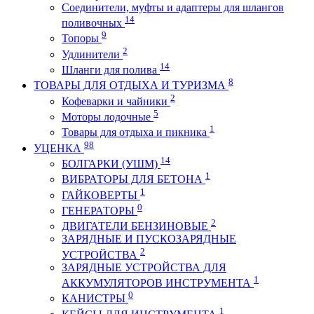
Соединители, муфты и адаптеры для шлангов
14
поливочных
9
Топоры
2
Удлинители
14
Шланги для полива
8
ТОВАРЫ ДЛЯ ОТДЫХА И ТУРИЗМА
2
Кофеварки и чайники
5
Моторы лодочные
1
Товары для отдыха и пикника
98
УЦЕНКА
14
БОЛГАРКИ (УШМ)
1
ВИБРАТОРЫ ДЛЯ БЕТОНА
1
ГАЙКОВЕРТЫ
0
ГЕНЕРАТОРЫ
2
ДВИГАТЕЛИ БЕНЗИНОВЫЕ
ЗАРЯДНЫЕ И ПУСКОЗАРЯДНЫЕ
2
УСТРОЙСТВА
ЗАРЯДНЫЕ УСТРОЙСТВА ДЛЯ
1
АККУМУЛЯТОРОВ ИНСТРУМЕНТА
0
КАНИСТРЫ
1