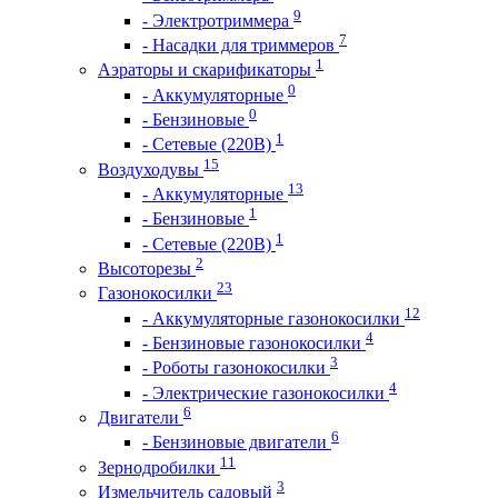
9
- Электротриммера
7
- Насадки для триммеров
1
Аэраторы и скарификаторы
0
- Аккумуляторные
0
- Бензиновые
1
- Сетевые (220В)
15
Воздуходувы
13
- Аккумуляторные
1
- Бензиновые
1
- Сетевые (220В)
2
Высоторезы
23
Газонокосилки
12
- Аккумуляторные газонокосилки
4
- Бензиновые газонокосилки
3
- Роботы газонокосилки
4
- Электрические газонокосилки
6
Двигатели
6
- Бензиновые двигатели
11
Зернодробилки
3
Измельчитель садовый