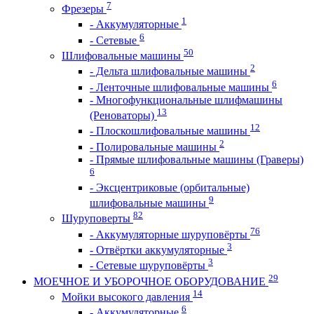
7
Фрезеры
1
- Аккумуляторные
6
- Сетевые
50
Шлифовальные машины
2
- Дельта шлифовальные машины
6
- Ленточные шлифовальные машины
- Многофункциональные шлифмашины
13
(Реноваторы)
12
- Плоскошлифовальные машины
2
- Полировальные машины
- Прямые шлифовальные машины (Граверы)
6
- Эксцентриковые (орбитальные)
9
шлифовальные машины
82
Шуруповерты
76
- Аккумуляторные шуруповёрты
3
- Отвёртки аккумуляторные
3
- Сетевые шуруповёрты
29
МОЕЧНОЕ И УБОРОЧНОЕ ОБОРУДОВАНИЕ
14
Мойки высокого давления
6
- Аккумуляторные