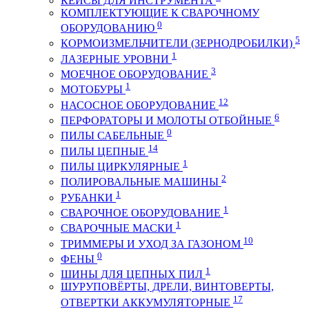
КЕЙСЫ ДЛЯ ИНСТРУМЕНТА
КОМПЛЕКТУЮЩИЕ К СВАРОЧНОМУ
0
ОБОРУДОВАНИЮ
5
КОРМОИЗМЕЛЬЧИТЕЛИ (ЗЕРНОДРОБИЛКИ)
1
ЛАЗЕРНЫЕ УРОВНИ
3
МОЕЧНОЕ ОБОРУДОВАНИЕ
1
МОТОБУРЫ
12
НАСОСНОЕ ОБОРУДОВАНИЕ
6
ПЕРФОРАТОРЫ И МОЛОТЫ ОТБОЙНЫЕ
0
ПИЛЫ САБЕЛЬНЫЕ
14
ПИЛЫ ЦЕПНЫЕ
1
ПИЛЫ ЦИРКУЛЯРНЫЕ
2
ПОЛИРОВАЛЬНЫЕ МАШИНЫ
1
РУБАНКИ
1
СВАРОЧНОЕ ОБОРУДОВАНИЕ
1
СВАРОЧНЫЕ МАСКИ
10
ТРИММЕРЫ И УХОД ЗА ГАЗОНОМ
0
ФЕНЫ
1
ШИНЫ ДЛЯ ЦЕПНЫХ ПИЛ
ШУРУПОВЁРТЫ, ДРЕЛИ, ВИНТОВЕРТЫ,
17
ОТВЕРТКИ АККУМУЛЯТОРНЫЕ