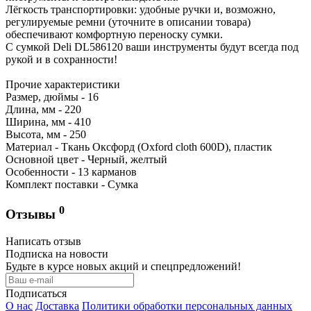
Лёгкость транспортировки: удобные ручки и, возможно,
регулируемые ремни (уточните в описании товара)
обеспечивают комфортную переноску сумки.
С сумкой Deli DL586120 ваши инструменты будут всегда под
рукой и в сохранности!
Прочие характеристики
Размер, дюймы - 16
Длина, мм - 220
Ширина, мм - 410
Высота, мм - 250
Материал - Ткань Оксфорд (Oxford cloth 600D), пластик
Основной цвет - Черный, желтый
Особенности - 13 карманов
Комплект поставки - Сумка
0
Отзывы
Написать отзыв
Подписка на новости
Будьте в курсе новых акций и спецпредложений!
Подписаться
О нас
Доставка
Политики обработки персональных данных