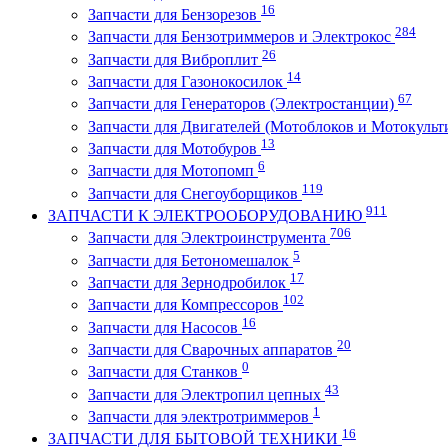
16
Запчасти для Бензорезов
284
Запчасти для Бензотриммеров и Электрокос
26
Запчасти для Виброплит
14
Запчасти для Газонокосилок
67
Запчасти для Генераторов (Электростанции)
Запчасти для Двигателей (Мотоблоков и Мотокульт
13
Запчасти для Мотобуров
6
Запчасти для Мотопомп
119
Запчасти для Снегоуборщиков
911
ЗАПЧАСТИ К ЭЛЕКТРООБОРУДОВАНИЮ
706
Запчасти для Электроинструмента
5
Запчасти для Бетономешалок
17
Запчасти для Зернодробилок
102
Запчасти для Компрессоров
16
Запчасти для Насосов
20
Запчасти для Сварочных аппаратов
0
Запчасти для Станков
43
Запчасти для Электропил цепных
1
Запчасти для электротриммеров
16
ЗАПЧАСТИ ДЛЯ БЫТОВОЙ ТЕХНИКИ