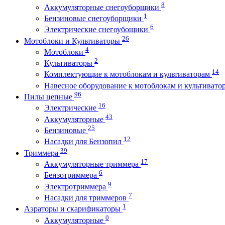
8
Аккумуляторные снегоуборщики
1
Бензиновые снегоуборщики
6
Электрические снегоубощики
26
Мотоблоки и Культиваторы
4
Мотоблоки
2
Культиваторы
14
Комплектующие к мотоблокам и культиваторам
Навесное оборудование к мотоблокам и культиват
96
Пилы цепные
16
Электрические
43
Аккумуляторные
25
Бензиновые
12
Насадки для Бензопил
39
Триммера
17
Аккумуляторные триммера
6
Бензотриммера
9
Электротриммера
7
Насадки для триммеров
1
Аэраторы и скарификаторы
0
Аккумуляторные