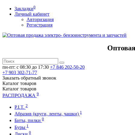
0
Закладки
Личный кабинет
Авторизация
Регистрация
Оптовая
пн-пт: c 08:30 до 17:30
+7 846 202-50-20
+7 903 302-71-77
Заказать обратный звонок
Каталог
товаров
Каталог
товаров
9
РАСПРОДАЖА
2
P.I.T.
1
Абразив (круги, ленты, чашки)
0
Биты, пилки
1
Буры
0
Диски