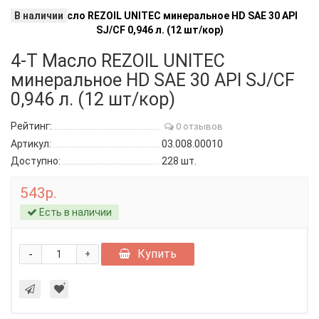
В наличии
4-Т Масло REZOIL UNITEC
минеральное HD SAE 30 API SJ/CF
0,946 л. (12 шт/кор)
Рейтинг:
0 отзывов
Артикул:
03.008.00010
Доступно:
228
шт.
543р.
Есть в наличии
-
Купить
+