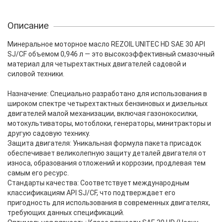
Описание
Минеральное моторное масло REZOIL UNITEC HD SAE 30 API
SJ/CF объемом 0,946 л — это высокоэффективный смазочный
материал для четырехтактных двигателей садовой и
силовой техники.
Назначение: Специально разработано для использования в
широком спектре четырехтактных бензиновых и дизельных
двигателей малой механизации, включая газонокосилки,
мотокультиваторы, мотоблоки, генераторы, минитракторы и
другую садовую технику.
Защита двигателя: Уникальная формула пакета присадок
обеспечивает великолепную защиту деталей двигателя от
износа, образования отложений и коррозии, продлевая тем
самым его ресурс.
Стандарты качества: Соответствует международным
классификациям API SJ/CF, что подтверждает его
пригодность для использования в современных двигателях,
требующих данных спецификаций.