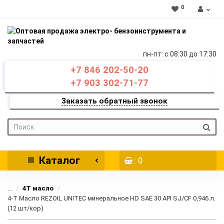
0
пн-пт: c 08:30 до 17:30
+7 846 202-50-20
+7 903 302-71-77
Заказать обратный звонок
Каталог
: 0
...
4Т масло
4-Т Масло REZOIL UNITEC минеральное HD SAE 30 API SJ/CF 0,946 л.
(12 шт/кор)