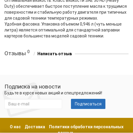
Оптимальная вязкость: Класс вязкости SAE 30 HD (Heavy
Duty) обеспечивает быстрое поступление масла к трущимся
поверхностям и стабильную работу двигателя при типичных
для садовой техники температурных режимах.
Удобная фасовка: Упаковка объемом 0,946 л (чуть меньше
литра) является оптимальной для стандартной заправки
картеров большинства моделей садовой техники.
0
Отзывы
Написать отзыв
Подписка на новости
Будьте в курсе новых акций и спецпредложений!
Подписаться
О нас
Доставка
Политики обработки персональных
данных